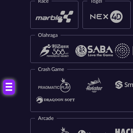
Race
Togel
Olahraga
Crash Game
Tap Me!
Arcade