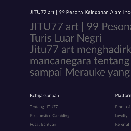
JITU77 art | 99 Pesona Keindahan Alam Ind
JITU77 art | 99 Peso
Turis Luar Negri
Jitu77 art menghadirk
mancanegara tentang 
sampai Merauke yang 
Kebijaksanaan
Platfor
Tentang JITU77
Promosi
Responsible Gambling
Loyalty
Pusat Bantuan
Referral