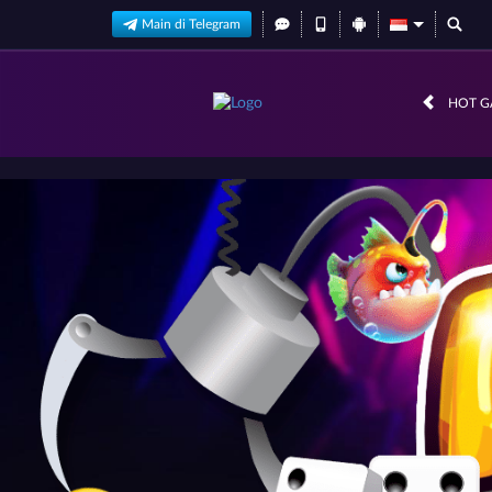
Main di Telegram
HOT G