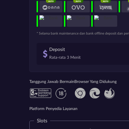
* Selama bank maintenance dan bank offline deposit dan pen
Deposit
Rata-rata 3 Menit
Tanggung Jawab Bermain
Browser Yang Didukung
Platform Penyedia Layanan
Slots