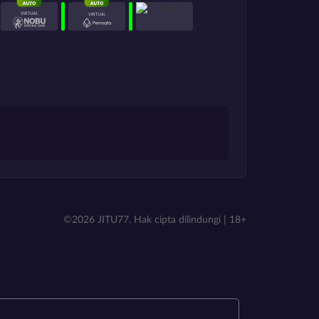
©2026 JITU77. Hak cipta dilindungi | 18+