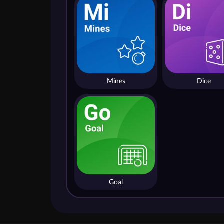
Mines
Dice
Goal