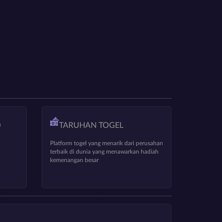
O
TARUHAN TOGEL
Platform togel yang menarik dari perusahan
terbaik di dunia yang menawarkan hadiah
kemenangan besar