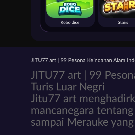
Robo dice
Stairs
JITU77 art | 99 Pesona Keindahan Alam Ind
JITU77 art | 99 Peso
Turis Luar Negri
Jitu77 art menghadirk
mancanegara tentang 
sampai Merauke yang 