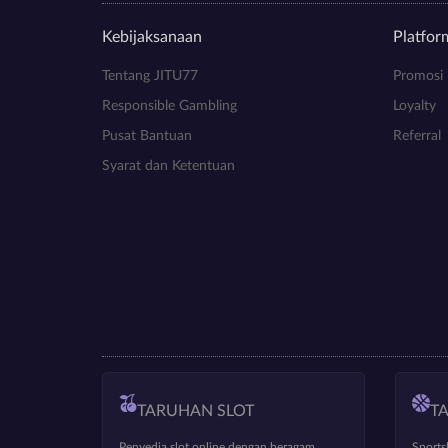
Kebijaksanaan
Platfor
Tentang JITU77
Promosi
Responsible Gambling
Loyalty
Pusat Bantuan
Referral
Syarat dan Ketentuan
TARUHAN SLOT
T
Penyedia slot online dengan beragam
Sports