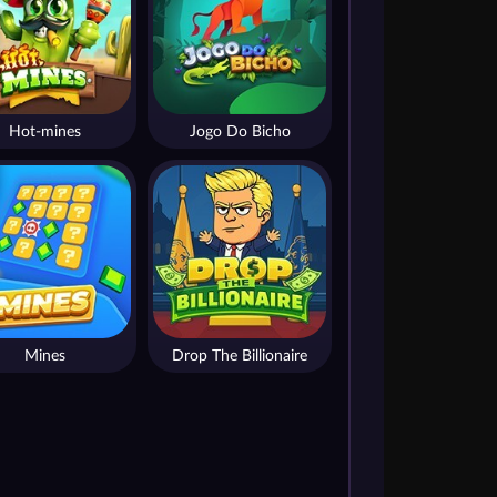
Hot-mines
Jogo Do Bicho
Mines
Drop The Billionaire