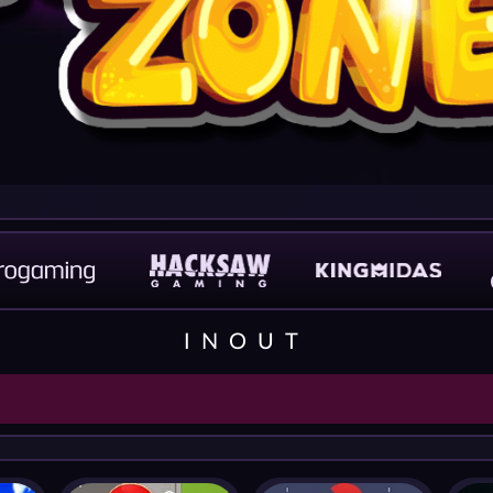
INOUT