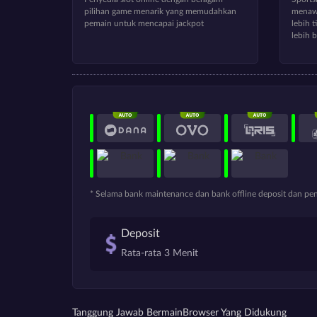
pilihan game menarik yang memudahkan
menawa
pemain untuk mencapai jackpot
lebih 
lebih 
* Selama bank maintenance dan bank offline deposit dan pen
Deposit
Rata-rata 3 Menit
Tanggung Jawab Bermain
Browser Yang Didukung