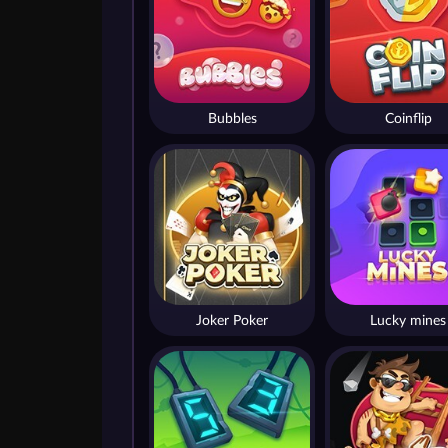
Bubbles
Сoinflip
Joker Poker
Lucky mines