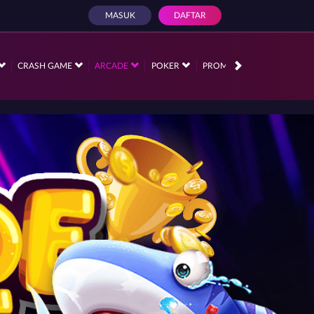
MASUK
DAFTAR
PROMOSI
CRASH GAME
ARCADE
POKER