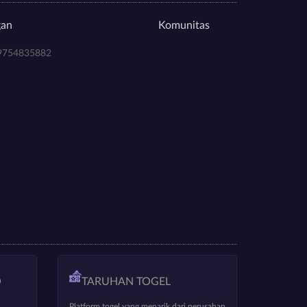
an
Komunitas
9754835882
O
TARUHAN TOGEL
Platform togel yang menarik dari perusahan