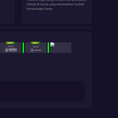
terbaik di dunia yang menawarkan hadiah
kemenangan besar