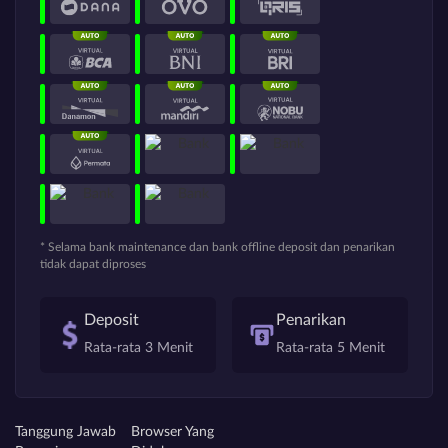
* Selama bank maintenance dan bank offline deposit dan penarikan
tidak dapat diproses
Deposit
Penarikan
Rata-rata 3 Menit
Rata-rata 5 Menit
Tanggung Jawab
Browser Yang