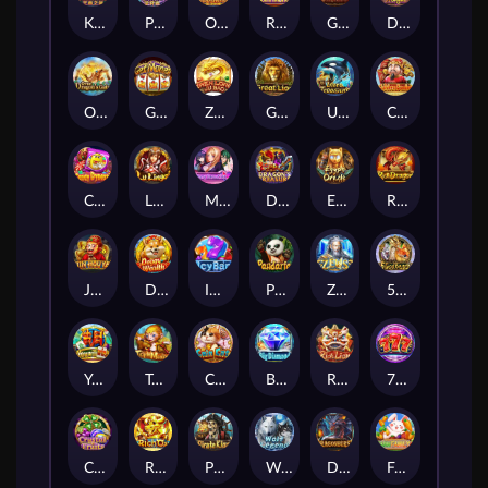
King's Sword
Party Night
Overlord & Concubine
Roll in Money
Grand Sheriff
Diamond Mogul
Over Dragon's Gate
Get Money
Zhen Long Ju Bao
Great Lion
Ultra Treasure
Caishen Coming
Candy Dynasty
LU LING QI
Many Beauties
Dragon's Treasure
Egypt Oracle
Rich Dragon
JIN HOU YE
Doggy Wealth
Icy Bar
Pandaria
Zeus
5 God Beast
You Will Win
Triple Monkey
Coin Cat
Big Diamond
Rich Lion
777
Crystal Fruits
Rich Ox
Pirate King
Wolf Legend
Dragonburst
Farm Family