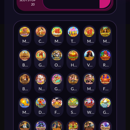
SLOTS
TOP
20
Mahjong Win
Coin Cat 2
Mahjong Win 2
Toy Pop
Mahjong Win 3
Maya Legacy
Blessing Temple
Golden Qilin
Odin Territory
Halloween Win
Volcanic Legend
Red Dragon’s Treasure
Bounty Clash
Neko Treasures
Golden Snake
Golden Duel
Much Richer
Fire Ball Blaze Phoenix
Midas Hand
Dancing Samba
Fortune Twins
Super Hoo Hey How
Wonderful Christmas
Golf 2