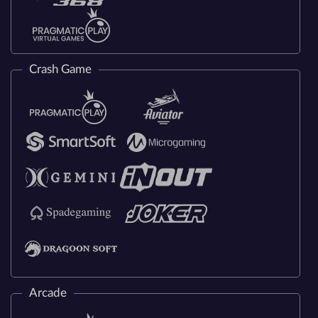
Crash Game
Arcade