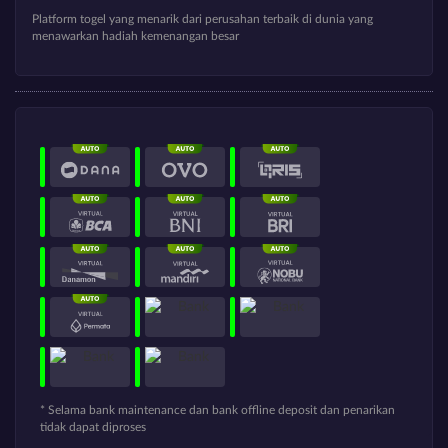
Platform togel yang menarik dari perusahan terbaik di dunia yang
menawarkan hadiah kemenangan besar
* Selama bank maintenance dan bank offline deposit dan penarikan
tidak dapat diproses