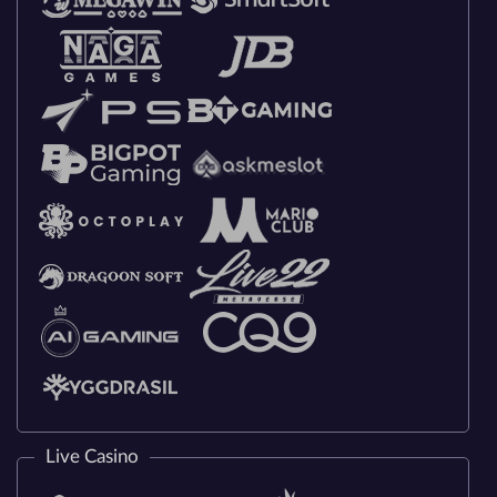
Live Casino