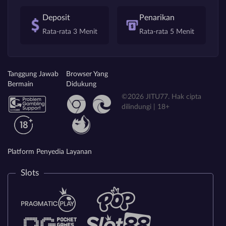
Deposit
Penarikan
Rata-rata 3 Menit
Rata-rata 5 Menit
Tanggung Jawab
Browser Yang
Bermain
Didukung
©2026 JITU77. Hak cipta
dilindungi | 18+
Platform Penyedia Layanan
Slots