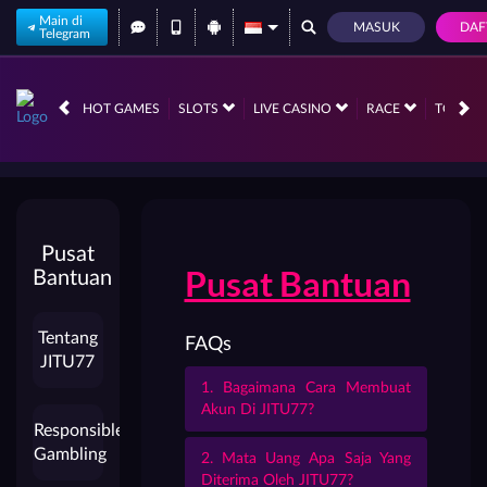
Main di
MASUK
DAF
Telegram
HOT GAMES
SLOTS
LIVE CASINO
RACE
TOGEL
Pusat
Pusat Bantuan
Bantuan
Tentang
FAQs
JITU77
1. Bagaimana Cara Membuat
Akun Di JITU77?
Responsible
Gambling
2. Mata Uang Apa Saja Yang
Diterima Oleh JITU77?