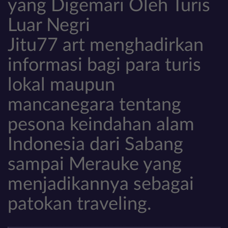
yang Digemari Oleh Turis
Luar Negri
Jitu77 art menghadirkan
informasi bagi para turis
lokal maupun
mancanegara tentang
pesona keindahan alam
Indonesia dari Sabang
sampai Merauke yang
menjadikannya sebagai
patokan traveling.