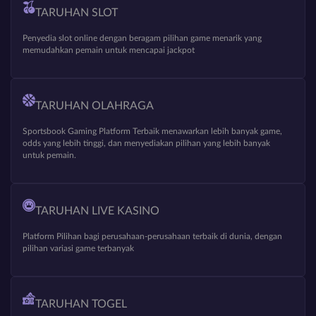
TARUHAN SLOT
Penyedia slot online dengan beragam pilihan game menarik yang
memudahkan pemain untuk mencapai jackpot
TARUHAN OLAHRAGA
Sportsbook Gaming Platform Terbaik menawarkan lebih banyak game,
odds yang lebih tinggi, dan menyediakan pilihan yang lebih banyak
untuk pemain.
TARUHAN LIVE KASINO
Platform Pilihan bagi perusahaan-perusahaan terbaik di dunia, dengan
pilihan variasi game terbanyak
TARUHAN TOGEL