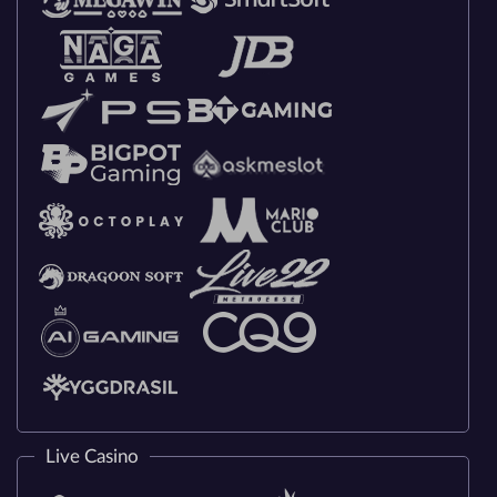
Live Casino