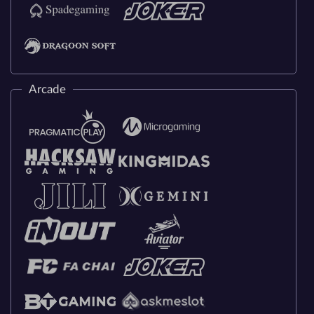
Arcade