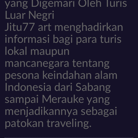
yang Digemari Oleh Turis
Luar Negri
Jitu77 art menghadirkan
informasi bagi para turis
lokal maupun
mancanegara tentang
pesona keindahan alam
Indonesia dari Sabang
sampai Merauke yang
menjadikannya sebagai
patokan traveling.