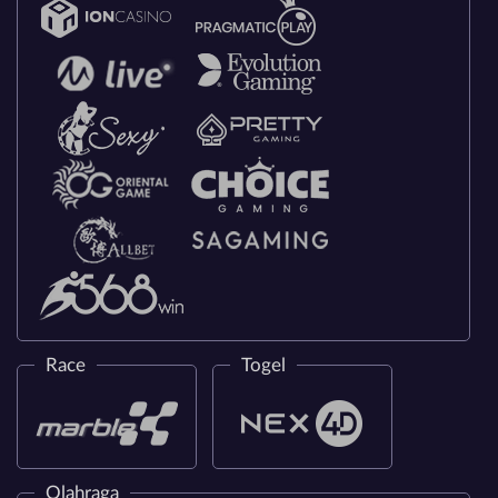
Race
Togel
Olahraga