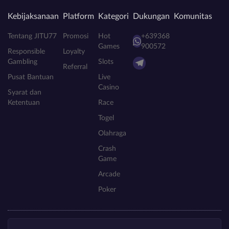
Kebijaksanaan
Platform
Kategori
Dukungan
Komunitas
Tentang JITU77
Promosi
Hot
+639368
Games
900572
Responsible
Loyalty
Gambling
Slots
Referral
Pusat Bantuan
Live
Casino
Syarat dan
Ketentuan
Race
Togel
Olahraga
Crash
Game
Arcade
Poker