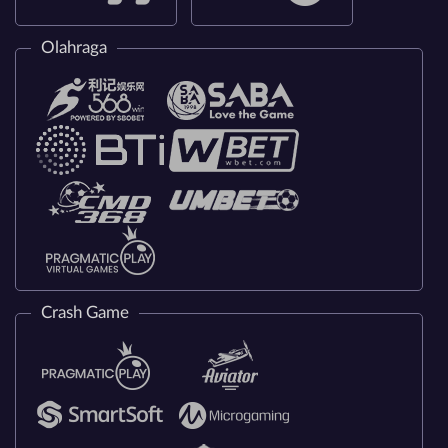
Olahraga
Crash Game