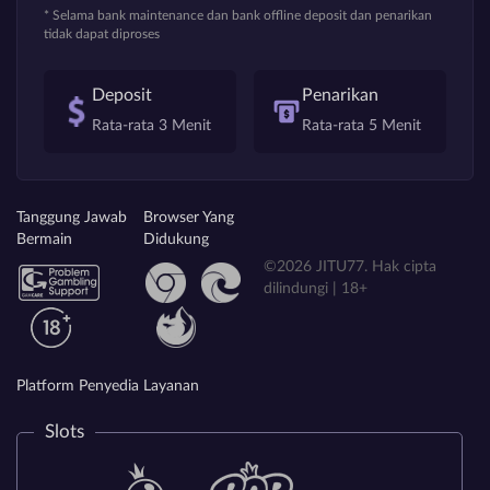
* Selama bank maintenance dan bank offline deposit dan penarikan
tidak dapat diproses
Deposit
Penarikan
Rata-rata 3 Menit
Rata-rata 5 Menit
Tanggung Jawab
Browser Yang
Bermain
Didukung
©2026 JITU77. Hak cipta
dilindungi | 18+
Platform Penyedia Layanan
Slots