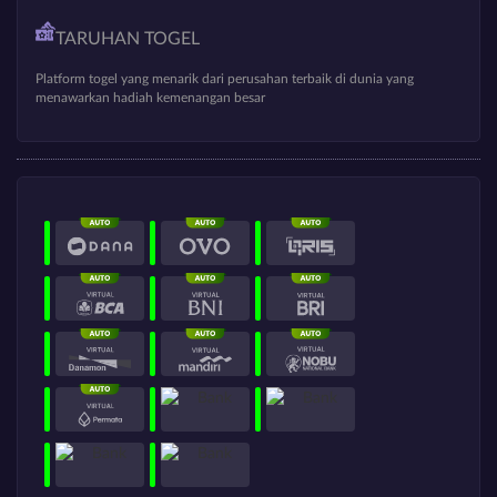
TARUHAN TOGEL
Platform togel yang menarik dari perusahan terbaik di dunia yang
menawarkan hadiah kemenangan besar