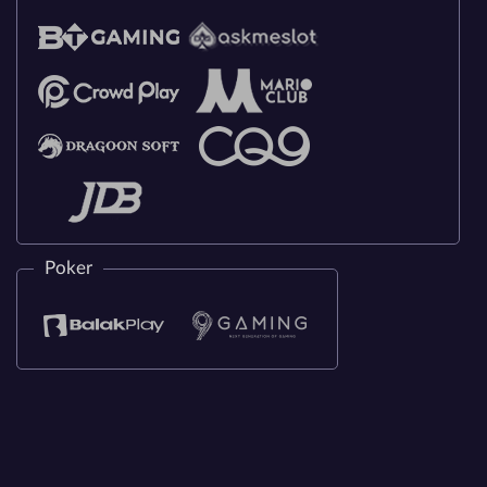
Poker