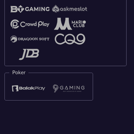
Poker