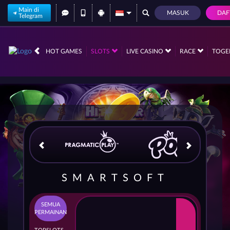
Main di
MASUK
DAF
Telegram
IDR
12,698,793,
HOT GAMES
SLOTS
LIVE CASINO
RACE
TOGE
SMARTSOFT
SEMUA
PERMAINAN