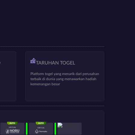
O
TARUHAN TOGEL
Platform togel yang menarik dari perusahan
terbaik di dunia yang menawarkan hadiah
kemenangan besar