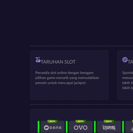
TARUHAN SLOT
T
Penyedia slot online dengan beragam
Sports
pilihan game menarik yang memudahkan
menawa
pemain untuk mencapai jackpot
lebih 
lebih 