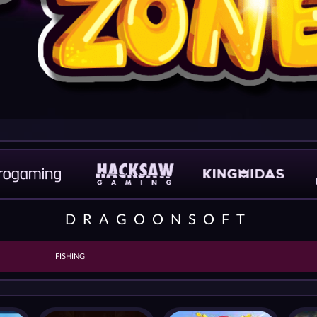
DRAGOONSOFT
FISHING