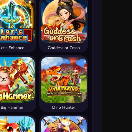
Let's Enhance
Goddess or Crash
Big Hammer
Dino Hunter