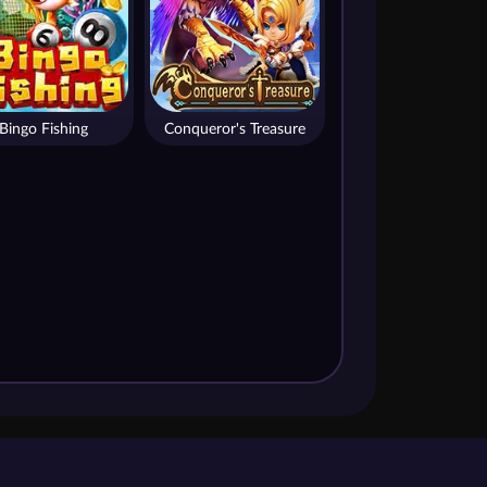
Bingo Fishing
Conqueror's Treasure