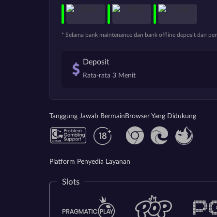
* Selama bank maintenance dan bank offline deposit dan pen
Deposit
Rata-rata 3 Menit
Tanggung Jawab Bermain
Browser Yang Didukung
Platform Penyedia Layanan
Slots