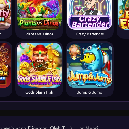
y
Plants vs. Dinos
Crazy Bartender
Gods Slash Fish
Jump & Jump
onesia yang Digemari Oleh Turis Luar Negri