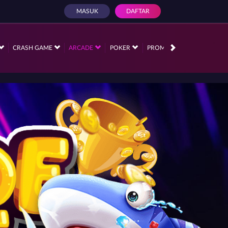
MASUK
DAFTAR
PROMOSI
CRASH GAME
ARCADE
POKER