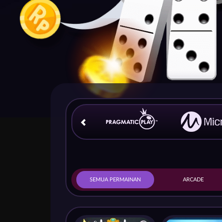
SEMUA PERMAINAN
ARCADE