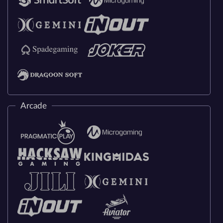
Arcade