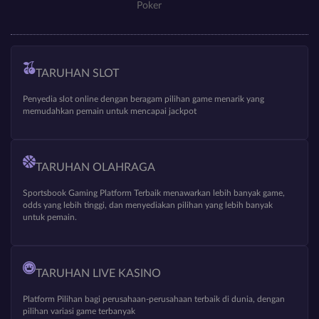
Poker
TARUHAN SLOT
Penyedia slot online dengan beragam pilihan game menarik yang
memudahkan pemain untuk mencapai jackpot
TARUHAN OLAHRAGA
Sportsbook Gaming Platform Terbaik menawarkan lebih banyak game,
odds yang lebih tinggi, dan menyediakan pilihan yang lebih banyak
untuk pemain.
TARUHAN LIVE KASINO
Platform Pilihan bagi perusahaan-perusahaan terbaik di dunia, dengan
pilihan variasi game terbanyak