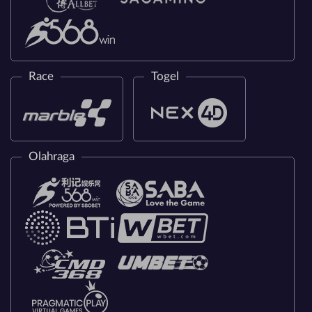
Race
Togel
Olahraga