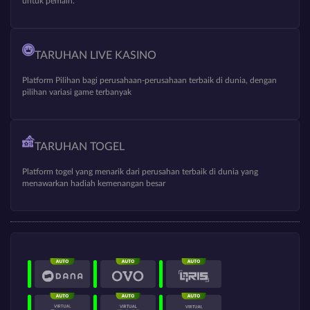
untuk pemain.
TARUHAN LIVE KASINO
Platform Pilihan bagi perusahaan-perusahaan terbaik di dunia, dengan
pilihan variasi game terbanyak
TARUHAN TOGEL
Platform togel yang menarik dari perusahan terbaik di dunia yang
menawarkan hadiah kemenangan besar