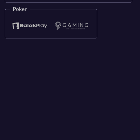
Poker