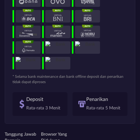
* Selama bank maintenance dan bank offline deposit dan penarikan
tidak dapat diproses
Deposit
Penarikan
Rata-rata 3 Menit
Rata-rata 5 Menit
Tanggung Jawab
Browser Yang