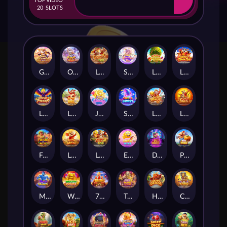
TOP
VIDEO
20
SLOTS
Gates of Olympus POP
Olympus Wins
Lucky Tiger 1000
Starlight Wins
Lucky Fortune Tree
Lucky Panda
Lucky Phoenix
Lucky Bull
Jelly Candy
Sweet Burst
Lucky MonKey
Lucky Tiger
Fortunes of Aztec
Lucky Mouse
Lucky Tiger Gold Ultimate
Emotiwins
DJ Neko
Pig Farm
Mystic Wishes
Wealthy Frog
777 Rush
Tut's Treasure Tower
Happy Dragon
Code of Cairo