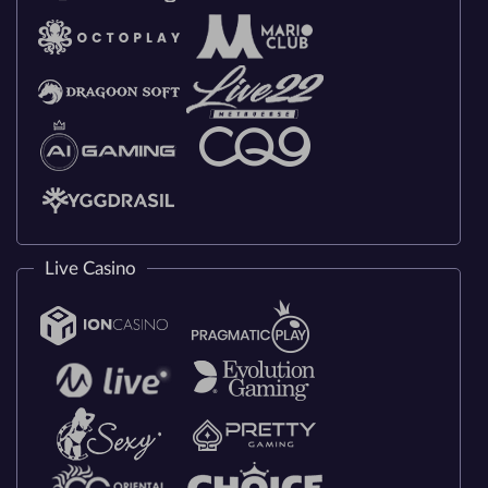
Live Casino