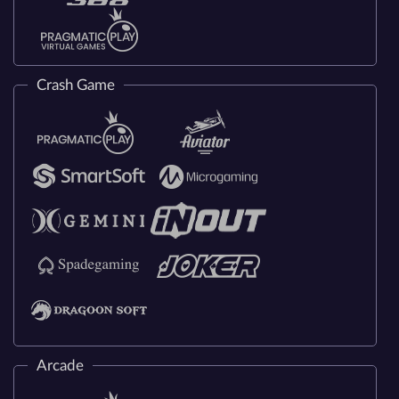
Crash Game
Arcade