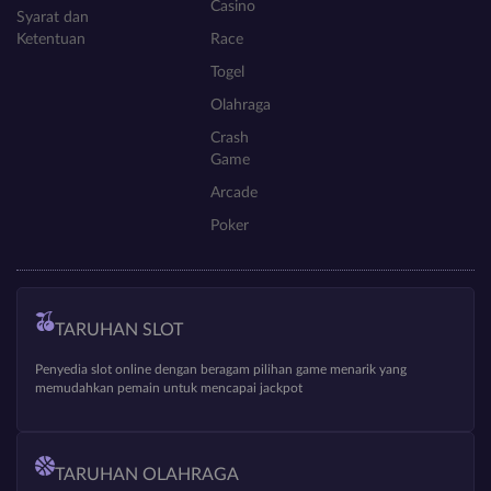
Casino
Syarat dan
Ketentuan
Race
Togel
Olahraga
Crash
Game
Arcade
Poker
TARUHAN SLOT
Penyedia slot online dengan beragam pilihan game menarik yang
memudahkan pemain untuk mencapai jackpot
TARUHAN OLAHRAGA